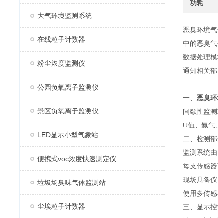
功耗
大气环境监测系统
恶臭环境气
在线粒子计数器
中的恶臭气
数据处理模
粉尘浓度监测仪
通知相关部
公园负氧离子监测仪
一、
恶臭环
景区负氧离子监测仪
间歇性监测
U值、氨气
LED显示小型气象站
二、检测部
监测系统由
便携式voc浓度快速测定仪
每支传感器
现场具备仪
垃圾场臭味气体监测站
使用多传感
尘埃粒子计数器
三、显示控