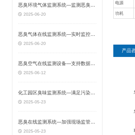
电源
恶臭环境气体监测系统—监测恶臭气体浓度，及时发现污染源保障居民生活环境
功耗
2025-06-20
恶臭气体在线监测系统—实时监控恶臭气体排放，确保企业符合环保法规要求
2025-06-20
产品
恶臭空气在线监测设备—支持数据远程传输与处理，方便远程查看和管理
2025-06-12
化工园区臭味监测系统—满足污染源排口、企业厂界、居民区等多场景需求
2025-05-23
恶臭在线监测系统—加强现场监管并督促企业整改，有效降低环境污染事件概率
2025-05-23