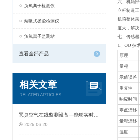
六、机箱部
负氧离子检测仪
立杆制造工
机箱整体采
泵吸式扬尘检测仪
度大，解决
负氧离子监测站
七、传感器
1、OU 技
查看全部产品
原理
量程
示值误差
相关文章
重复性
RELATED ARTICLES
响应时间
零点漂移
恶臭空气在线监测设备—能够实时采集和分析臭味气体浓度，发现异常排放事件
量程漂移
2025-06-20
温度