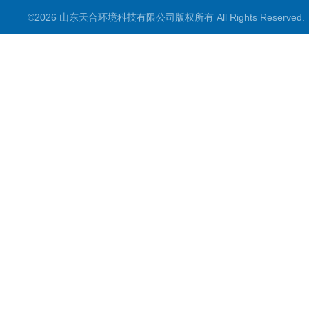
©2026 山东天合环境科技有限公司版权所有 All Rights Reserve