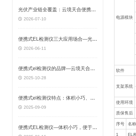
光伏产业链全覆盖：云境天合便携式EL检测仪在生产、质检、验收环节的作用
电源模块
2026-07-10
便携式EL检测仪三大应用场合—光伏电站验收、组件产线质检、运维故障排查
2026-06-11
便携式el检测仪的品牌—云境天合应用于光伏太阳能电池板的内部缺陷检测
软件
2025-10-28
支架系统
便携式el检测仪特点：体积小巧、重量轻，配备轻便支架与手提箱单人可操作
使用环境
2025-09-09
质保售后
序号
名
便携式EL检测仪—体积小巧，便于携带，适合现场检测作业
1
EL