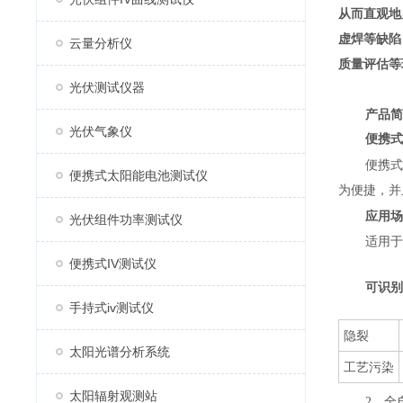
从而直观地
虚焊等缺陷
云量分析仪
质量评估等
光伏测试仪器
产品简
光伏气象仪
便携式
便携式
便携式太阳能电池测试仪
为便捷，并
应用场
光伏组件功率测试仪
适用于
便携式IV测试仪
可识别
手持式iv测试仪
隐裂
太阳光谱分析系统
工艺污染
太阳辐射观测站
2、全