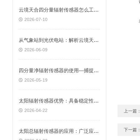
云境天合四分量辐射传感器怎么工作？通过测量每日长短波辐射计算出净辐射量
2026-07-10
从气象站到光伏电站：解析云境天合热电总辐射传感器在可再生能源领域的应用
2026-06-09
四分量净辐射传感器的使用—捕捉地表面吸收与支出的辐射差值计算净辐射值
2026-05-19
太阳辐射传感器优势：具备稳定性高、抗干扰能力强特性，能适应不同环境条件
2026-04-22
上一篇
下一篇
太阳总辐射传感器的应用：广泛应用于气象观测、农业研究、太阳能利用等领域