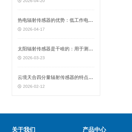
2026-04-20
热电辐射传感器的优势：低工作电流进一步降低能耗，适配小型蓄电池供电
2026-04-17
太阳辐射传感器是干啥的：用于测量太阳辐射能量，为气象观测提供基础数据
2026-03-23
云境天合四分量辐射传感器的特点：对波长4～50µm红外辐射的敏感性较强
2026-02-12
关于我们
产品中心