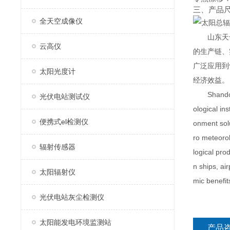
三、产品
全天空成像仪
山东天合环
云高仪
的生产链、
广泛应用到
太阳光度计
经济效益。
Shandong T
光伏电站测试仪
ological in
便携式el检测仪
onment solu
ro meteorol
辐射传感器
logical pro
n ships, ai
太阳辐射仪
mic benefit
光伏电站灰尘检测仪
太阳能发电环境监测站
产品