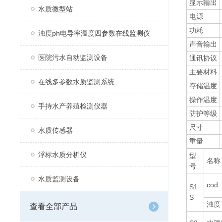
显示输出
水质微型站
电源
功耗
浊度ph电导率温度四参数在线监测仪
声音输出
医院污水自动监测设备
通讯协议
主要材料
在线多参数水质监测系统
存储温度
操作温度
手持水产养殖检测仪器
防护等级
尺寸
水质传感器
重量
浮标水质分析仪
型
名称
号
水质监测设备
cod
S1
S
浊度
查看全部产品