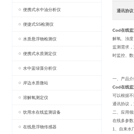
便携式水中油分析仪
通讯协议
便捷式SS检测仪
Cod在线
解氧、浊度
水质悬浮物检测仪
监测需求，
便携式水质测定仪
时监控、数
水中蓝绿藻分析仪
一、产品介
岸边水质微站
Cod在线
可以根据不
溶解氧测定仪
通讯协议，
饮用水在线监测设备
二、应用领
在线多参数
在线悬浮物传感器
1、自来水