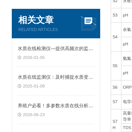
S2
水硬
S3
pH
相关文章
RELATED ARTICLES
余氯
S4
pH
水质在线检测仪—提供高频次的监测数据，及时发现水质异常波动和污染事件
2026-01-05
氨氮
S5
pH
水质在线监测仪：及时捕捉水质变化，做好水质安全在线管理
2025-01-08
S6
ORP
S7
电导
养殖户必看！多参数水质在线分析仪可实时监测塘口水质变化，科学调控防损失
高量
2026-06-23
导率
S7
H
TDS