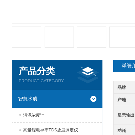
详细
产品分类
PRODUCT CATEGORY
品牌
智慧水质
产地
污泥浓度计
显示输出
高量程电导率TDS盐度测定仪
功耗