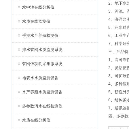
2、地下水
水中油在线分析仪
3、河流、
4、海洋监
水质在线监测仪
5、污水处
手持水产养殖检测仪
6、工业生
7、科学研
排水管网水质监测系统
三、产品特
1、高可靠
管网低功耗采集微系统
2、灵活便
3、可扩展
地表水水质监测设备
4、多种应
水产养殖水质监测设备
5、韧性外
6、结构紧
多参数污水在线检测仪
7、通讯连
四、多参数
水质在线分析仪