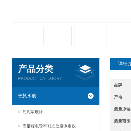
详细
产品分类
PRODUCT CATEGORY
品牌
智慧水质
产地
测量原理
污泥浓度计
测量范围
高量程电导率TDS盐度测定仪