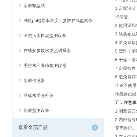
水质微型站
1.定期清
行清洁。
浊度ph电导率温度四参数在线监测仪
2.使用温
3.软质布
医院污水自动监测设备
4.避免直
在线多参数水质监测系统
5.漂洗：
6.干燥：
手持水产养殖检测仪器
7.定期检
8.避免暴
水质传感器
传感器使用
传感器已经
浮标水质分析仪
五．注意事
水质监测设备
1.测量窗
2.内部含
查看全部产品
无需维护。
3.在不使