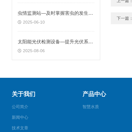
上一篇
虫情监测站—及时掌握害虫的发生动态，制定科学合理的防治策略
下一篇
2025-06-10
太阳能光伏检测设备—提升光伏系统发电效率，延长组件使用寿命
2025-08-06
关于我们
产品中心
公司简介
智慧水质
新闻中心
技术文章