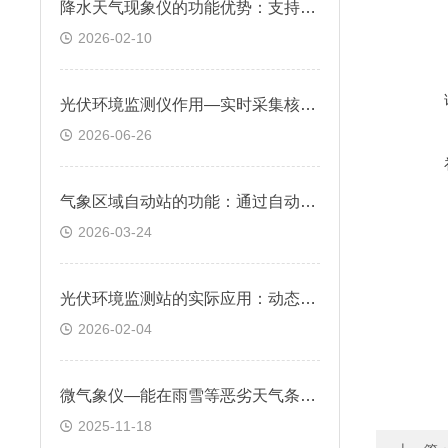
降水天气现象仪的功能优势：支持降水强度实时监测，数据更新频率可调
2026-02-10
​光伏环境监测仪作用—实时采集核心环境参数，提前规避光伏设备受损隐患
2026-06-26
气象区域自动站的功能：通过自动化技术对气象要素进行实时观测与数据传输
2026-03-24
光伏环境监测站的实际应用：动态监测辐照与组件温度，优化光伏电站发电效率
2026-02-04
微气象仪—能在雨雪等恶劣天气条件下稳定工作，确保数据的准确性和可靠性
2025-11-18