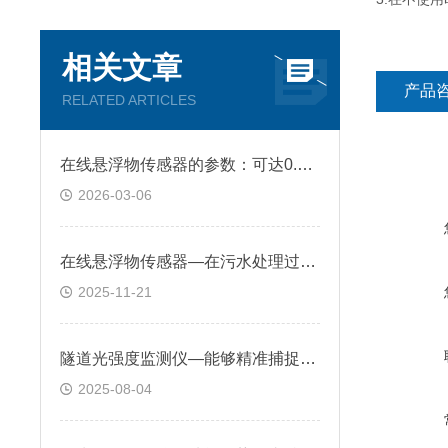
相关文章
产品
RELATED ARTICLES
在线悬浮物传感器的参数：可达0.01 mg/L，满足微小浓度变化的精准捕捉需求
2026-03-06
在线悬浮物传感器—在污水处理过程中十分关键，可监控沉淀池效果和出水质量
2025-11-21
隧道光强度监测仪—能够精准捕捉光线强度，测量范围广且精度高
2025-08-04