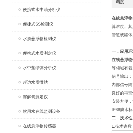
精度
便携式水中油分析仪
在线悬浮物
便捷式SS检测仪
算浓度。其
管道或罐体
水质悬浮物检测仪
一．应用环
便携式水质测定仪
在线悬浮物
水中蓝绿藻分析仪
等领域有着
信号输出：R
岸边水质微站
内部信号隔
良好的再现
溶解氧测定仪
安装方便，
IP68防水
饮用水在线监测设备
二．技术性
在线悬浮物传感器
1.技术参数