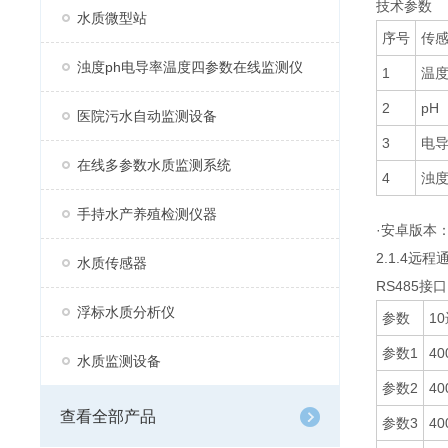
技术参数
水质微型站
序号
传
浊度ph电导率温度四参数在线监测仪
1
温
2
pH
医院污水自动监测设备
3
电
在线多参数水质监测系统
4
浊
手持水产养殖检测仪器
·安卓版本：
2.1.4远程
水质传感器
RS485接
浮标水质分析仪
参数
1
参数1
40
水质监测设备
参数2
40
查看全部产品
参数3
40