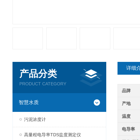
详细
产品分类
PRODUCT CATEGORY
品牌
智慧水质
产地
温度
污泥浓度计
电导率
高量程电导率TDS盐度测定仪