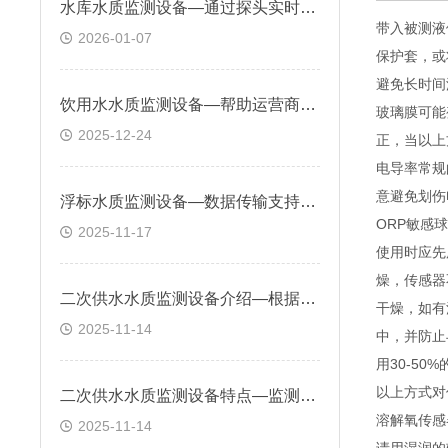
水库水质监测设备—通过探头实时采集水样数据，利用内置分析单元进行处理
带入被测液
2026-01-07
保护套，或
避免长时间
饮用水水质监测设备—帮助运营商监控水质变化，保障饮用水符合卫生标准
玻璃膜可能
2025-12-24
正，当以上
电导率常规
意避免划伤
浮标水质监测设备—数据传输支持多种通信方式，可实现监测数据的远程传输
ORP敏感球
2025-11-17
使用时应先
燥，传感器不
二次供水水质监测设备介绍—根据应用场景和监测目的可自行选择搭配检测参数
干燥，如有
2025-11-14
中，并防止
用30-5
以上方式对
二次供水水质监测设备特点—监测水中pH值、溶解氧、浊度参数，确保水安全
溶解氧传感
2025-11-14