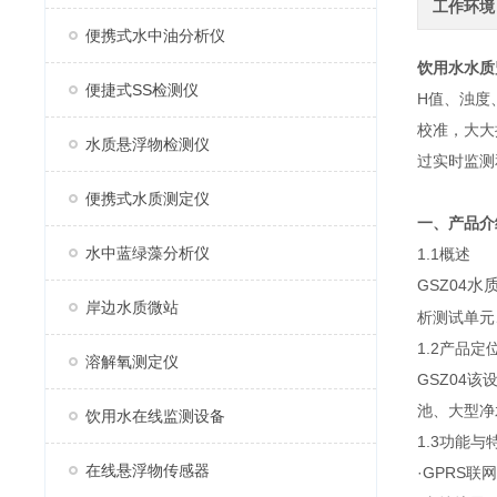
工作环境
便携式水中油分析仪
饮用水水质
便捷式SS检测仪
H值、浊度
校准，大大
水质悬浮物检测仪
过实时监测
便携式水质测定仪
一、产品介
水中蓝绿藻分析仪
1.1概述
GSZ04
水质
岸边水质微站
析测试单元
1.2产品定
溶解氧测定仪
GSZ04
池、大型净
饮用水在线监测设备
1.3功能与
在线悬浮物传感器
·GPRS联网