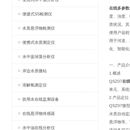
在线多参数
便捷式SS检测仪
度、浊度、
质状况。其
水质悬浮物检测仪
便用户远程
用于河道、
便携式水质测定仪
化、智能化
水中蓝绿藻分析仪
一、产品介
岸边水质微站
1.概述
QSZ07
在
溶解氧测定仪
单元、系统
2.产品定位
饮用水在线监测设备
QSZ07
在线悬浮物传感器
水质自动监
悬浮物等。
水中油在线分析仪