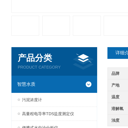
详细
产品分类
PRODUCT CATEGORY
品牌
智慧水质
产地
温度
污泥浓度计
溶解氧
高量程电导率TDS盐度测定仪
浊度
便携式水中油分析仪