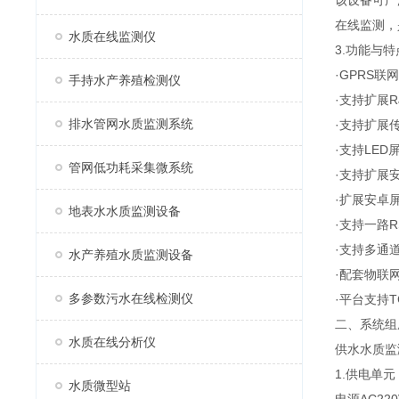
该设备可广
在线监测，
水质在线监测仪
3.功能与特
·GPRS联网
手持水产养殖检测仪
·支持扩展R
排水管网水质监测系统
·支持扩展
·支持LED
管网低功耗采集微系统
·支持扩展
·扩展安卓
地表水水质监测设备
·支持一路RS
·支持多通道R
水产养殖水质监测设备
·配套物联
多参数污水在线检测仪
·平台支持
二、系统组
水质在线分析仪
供水水质监
1.供电单元
水质微型站