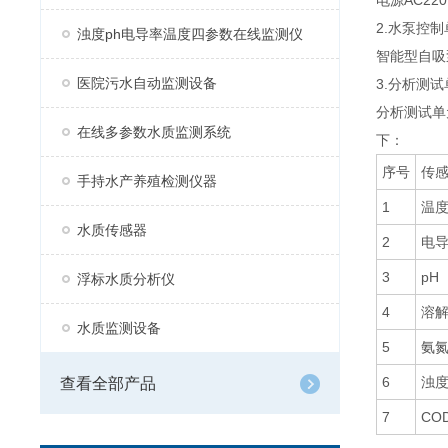
电源AC22
2.水泵控制
浊度ph电导率温度四参数在线监测仪
智能型自吸泵
医院污水自动监测设备
3.分析测试
分析测试单
在线多参数水质监测系统
下：
序号
传
手持水产养殖检测仪器
1
温
水质传感器
2
电
3
pH
浮标水质分析仪
4
溶
水质监测设备
5
氨
6
浊
查看全部产品
7
CO