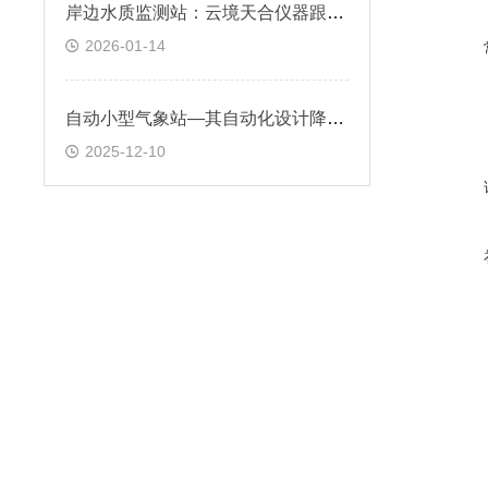
岸边水质监测站：云境天合仪器跟踪水质变化趋势，评估水体富营养化程度
2026-01-14
自动小型气象站—其自动化设计降低了人为误差，提高了观测数据的准确性
2025-12-10