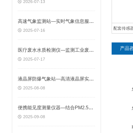
2026-07-13
高速气象监测站—实时气象信息服务，将气象信息等实时传至指挥中心
配套传感
2025-07-16
产品
医疗废水水质检测仪—监测工业废水中水质参数，防止超标排放，避免环保处罚
2025-07-17
液晶屏防爆气象站—高清液晶屏实时显示监测数据，方便用户随时掌握环境状况
2025-08-08
便携能见度测量仪器—结合PM2.5、PM10数据分析雾霾成因为污染治理提供依据
2025-09-08